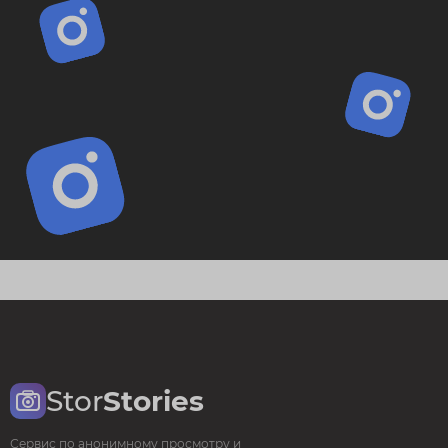
Stor
Stories
Сервис по анонимному просмотру и