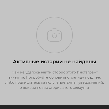
Активные истории не найдены
Нам не удалось найти сторис этого Инстаграм*
аккаунта. Попробуйте обновить страницу позднее,
либо подпишитесь на получение E-mail уведомлений,
о выходе новых сторис этого аккаунта.