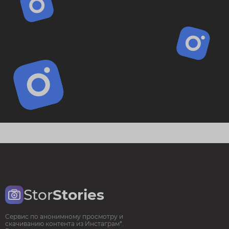
Stor
Stories
Сервис по анонимному просмотру и
скачиванию контента из Инстаграм*.