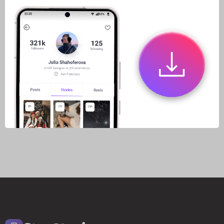
Частые вопросы
Как скачать рилс из соц.
сетей на телефон?