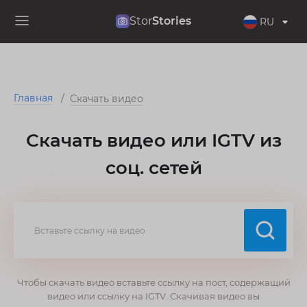
Stor
Stories
RU
Главная
/
Скачать видео
Скачать видео или IGTV из
соц. сетей
Чтобы скачать видео вставьте ссылку на пост, содержащий
видео или ссылку на IGTV. Скачивая видео вы