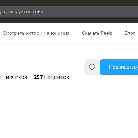
Смотреть истории анонимно
Скачать Reels
Блог
Подписаться
дписчиков
257
подписок