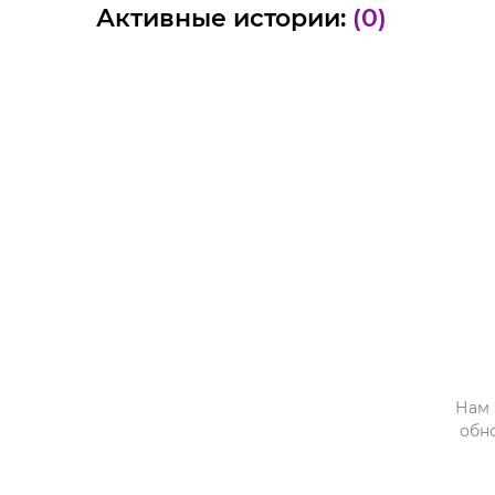
Активные истории:
(0)
Нам 
обн