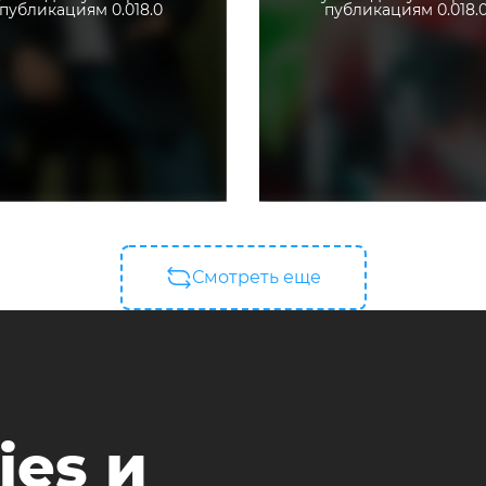
публикациям 0.018.0
публикациям 0.018.
Смотреть еще
ies и