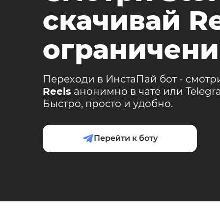
скачивай Re
ограничени
Переходи в ИнстаПай бот - смотр
Reels
анонимно в чате или Teleg
Быстро, просто и удобно.
Перейти к боту