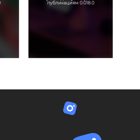
0
публикациям 0.018.0