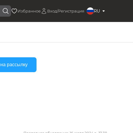
RU
Избранное
Вход/Регистрация
 на рассылку