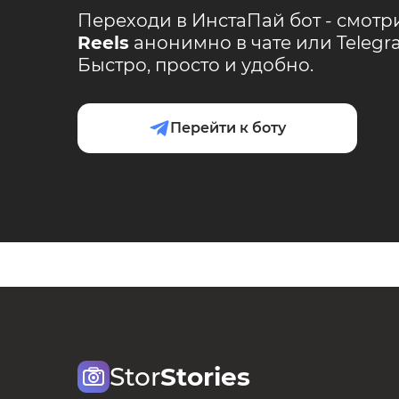
Переходи в ИнстаПай бот - смотр
Reels
анонимно в чате или Teleg
Быстро, просто и удобно.
Перейти к боту
Stor
Stories