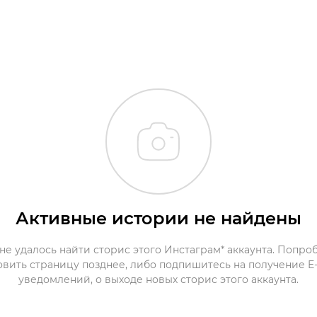
Активные истории не найдены
не удалось найти сторис этого Инстаграм* аккаунта. Попро
овить страницу позднее, либо подпишитесь на получение E-
уведомлений, о выходе новых сторис этого аккаунта.