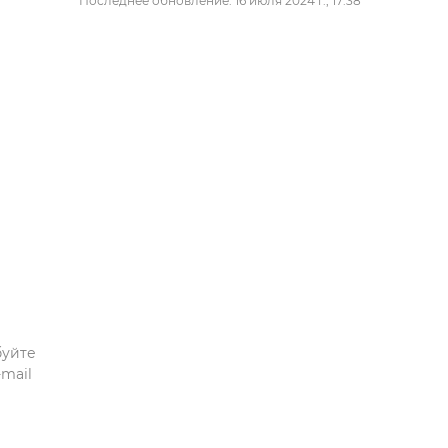
Последнее обновление: 16 июля 2024 г., 17:38
буйте
mail