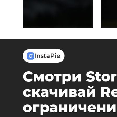
InstaPie
Смотри Stor
скачивай Re
ограничени