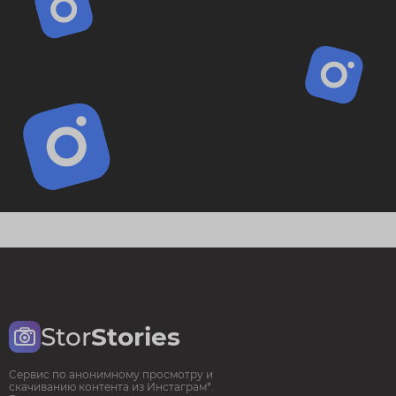
Stor
Stories
Сервис по анонимному просмотру и
скачиванию контента из Инстаграм*.