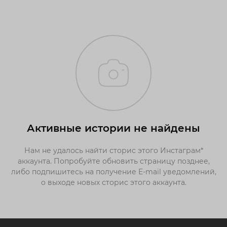
Активные истории не найдены
Нам не удалось найти сторис этого Инстаграм*
аккаунта. Попробуйте обновить страницу позднее,
либо подпишитесь на получение E-mail уведомлений,
о выходе новых сторис этого аккаунта.