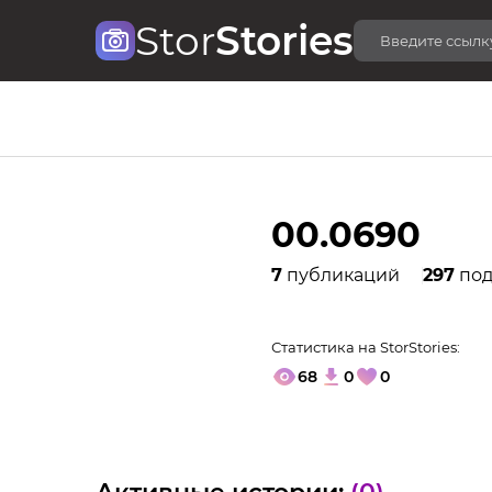
Stor
Stories
00.0690
7
публикаций
297
под
Статистика на StorStories:
68
0
0