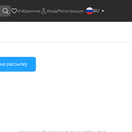
RU
Избранное
Вход/Регистрация
на рассылку