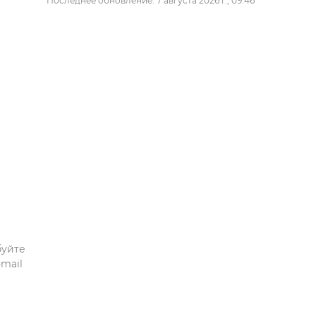
Последнее обновление: 7 августа 2026 г., 09:46
буйте
mail