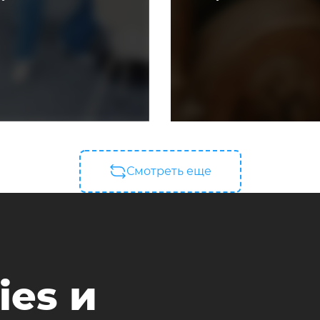
Смотреть еще
ies и