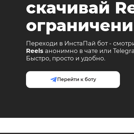
скачивай Re
ограничени
Переходи в ИнстаПай бот - смотр
Reels
анонимно в чате или Teleg
Быстро, просто и удобно.
Перейти к боту