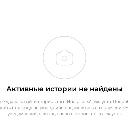
Активные истории не найдены
не удалось найти сторис этого Инстаграм* аккаунта. Попро
овить страницу позднее, либо подпишитесь на получение E-
уведомлений, о выходе новых сторис этого аккаунта.