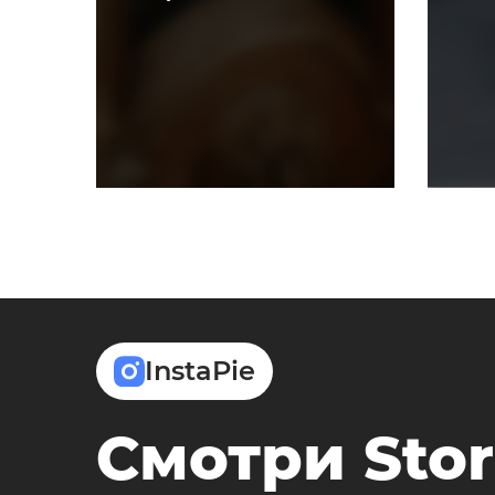
InstaPie
Смотри Stor