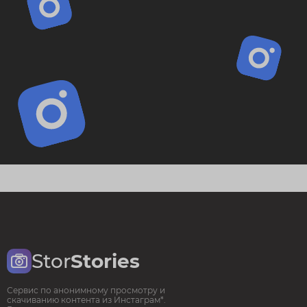
Stor
Stories
Сервис по анонимному просмотру и
скачиванию контента из Инстаграм*.