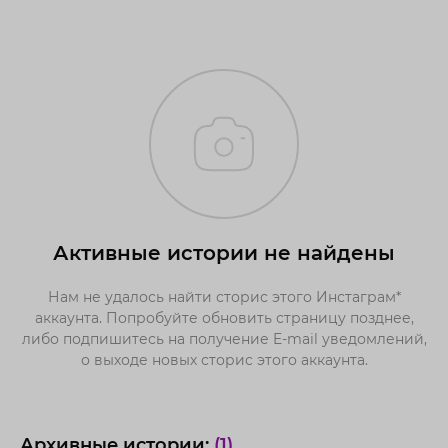
Активные истории не найдены
Нам не удалось найти сторис этого Инстаграм*
аккаунта. Попробуйте обновить страницу позднее,
либо подпишитесь на получение E-mail уведомлений,
о выходе новых сторис этого аккаунта.
Архивные истории:
(1)