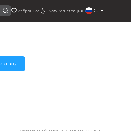
RU
Избранное
Вход/Регистрация
ассылку