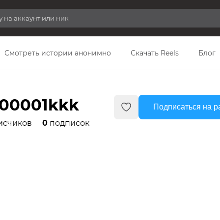
Смотреть истории анонимно
Скачать Reels
Блог
00001kkk
Подписаться на р
исчиков
0
подписок