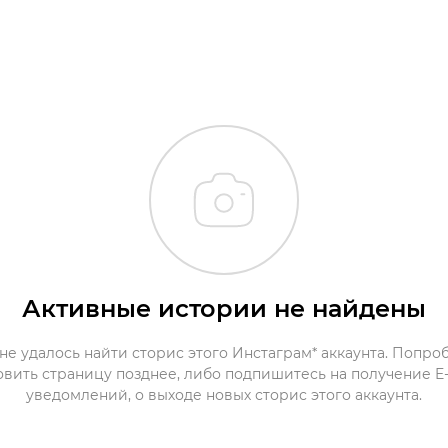
Активные истории не найдены
не удалось найти сторис этого Инстаграм* аккаунта. Попро
овить страницу позднее, либо подпишитесь на получение E-
уведомлений, о выходе новых сторис этого аккаунта.