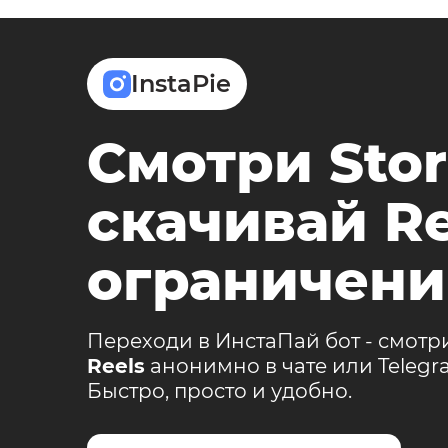
InstaPie
Смотри Stor
скачивай Re
ограничени
Переходи в ИнстаПай бот - смотр
Reels
анонимно в чате или Teleg
Быстро, просто и удобно.