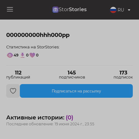
Stor
Stories
RU
000000000hhh000pp
Статистика на StorStories:
49
0
0
112
145
173
публикаций
подписчиков
подписок
Подписаться на рассылку
Активные истории:
(0)
Последнее обновление: 19 июня 2024 г., 23:55