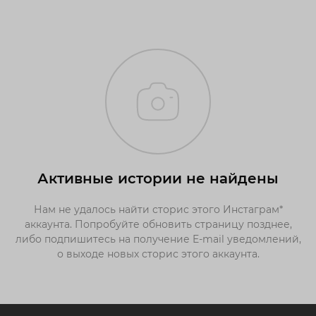
Активные истории не найдены
Нам не удалось найти сторис этого Инстаграм*
аккаунта. Попробуйте обновить страницу позднее,
либо подпишитесь на получение E-mail уведомлений,
о выходе новых сторис этого аккаунта.