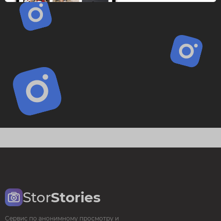
Stor
Stories
Сервис по анонимному просмотру и