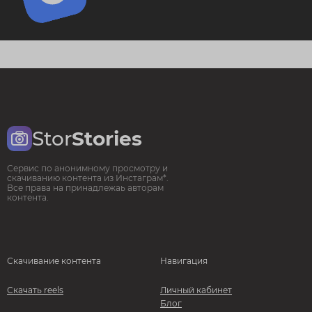
Stor
Stories
Сервис по анонимному просмотру и
скачиванию контента из Инстаграм*.
Все права на принадлежаь авторам
контента.
Скачивание контента
Навигация
Скачать reels
Личный кабинет
Блог