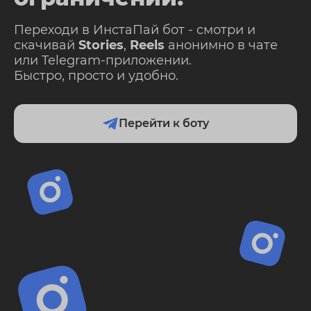
Переходи в ИнстаПай бот - смотри и
скачивай
Stories
,
Reels
анонимно в чате
или Telegram-приложении.
Быстро, просто и удобно.
Перейти к боту