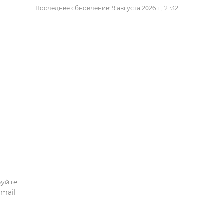
Последнее обновление: 9 августа 2026 г., 21:32
буйте
mail