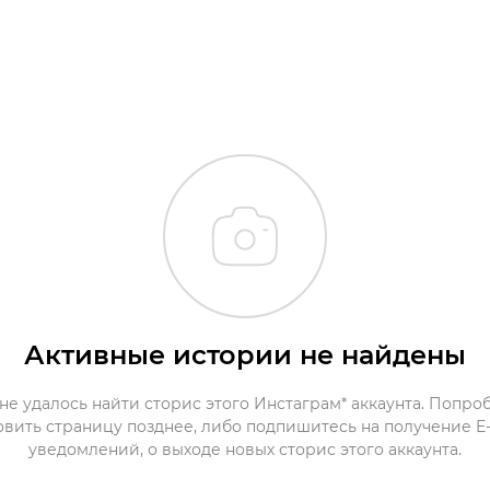
Активные истории не найдены
не удалось найти сторис этого Инстаграм* аккаунта. Попро
овить страницу позднее, либо подпишитесь на получение E-
уведомлений, о выходе новых сторис этого аккаунта.