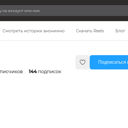
Смотреть истории анонимно
Скачать Reels
Блог
Подписаться 
писчиков
144
подписок