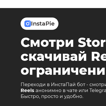
InstaPie
Смотри Stor
скачивай Re
ограничени
Переходи в ИнстаПай бот - смотр
Reels
анонимно в чате или Teleg
Быстро, просто и удобно.