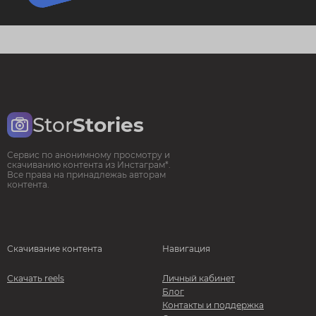
Stor
Stories
Сервис по анонимному просмотру и
скачиванию контента из Инстаграм*.
Все права на принадлежаь авторам
контента.
Скачивание контента
Навигация
Скачать reels
Личный кабинет
Блог
Контакты и поддержка