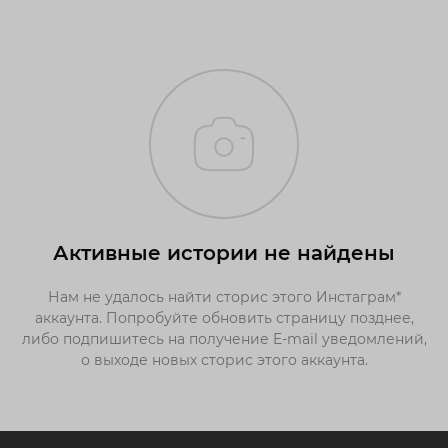
Активные истории не найдены
Нам не удалось найти сторис этого Инстаграм*
аккаунта. Попробуйте обновить страницу позднее,
либо подпишитесь на получение E-mail уведомлений,
о выходе новых сторис этого аккаунта.