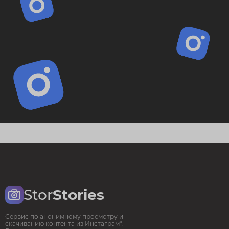
Stor
Stories
Сервис по анонимному просмотру и
скачиванию контента из Инстаграм*.