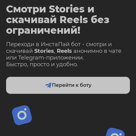
Смотри Stories и
скачивай Reels без
ограничений!
Переходи в ИнстаПай бот - смотри и
скачивай
Stories
,
Reels
анонимно в чате
или Telegram-приложении.
Быстро, просто и удобно.
Перейти к боту