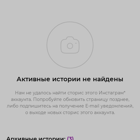
Активные истории не найдены
Нам не удалось найти сторис этого Инстаграм*
аккаунта. Попробуйте обновить страницу позднее,
либо подпишитесь на получение E-mail уведомлений,
о выходе новых сторис этого аккаунта.
Архивные истории:
(3)