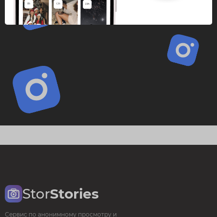
Stor
Stories
Сервис по анонимному просмотру и