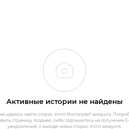
Активные истории не найдены
не удалось найти сторис этого Инстаграм* аккаунта. Попро
овить страницу позднее, либо подпишитесь на получение E-
уведомлений, о выходе новых сторис этого аккаунта.