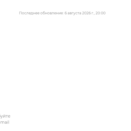
Последнее обновление: 6 августа 2026 г., 20:00
буйте
mail