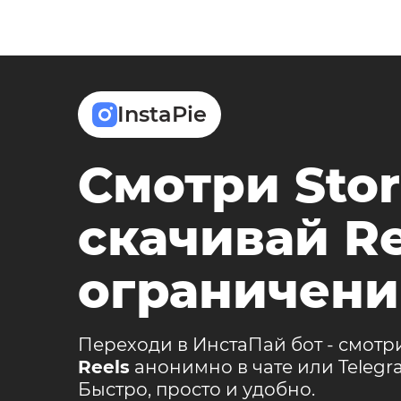
InstaPie
Смотри Stor
скачивай Re
ограничени
Переходи в ИнстаПай бот - смотр
Reels
анонимно в чате или Teleg
Быстро, просто и удобно.