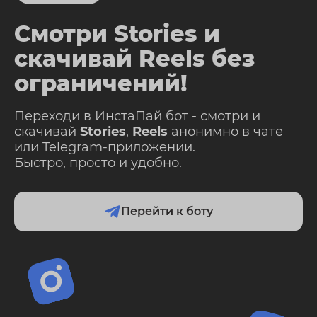
Смотри Stories и
скачивай Reels без
ограничений!
Переходи в ИнстаПай бот - смотри и
скачивай
Stories
,
Reels
анонимно в чате
или Telegram-приложении.
Быстро, просто и удобно.
Перейти к боту