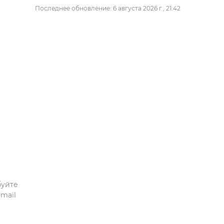
Последнее обновление: 6 августа 2026 г., 21:42
буйте
mail