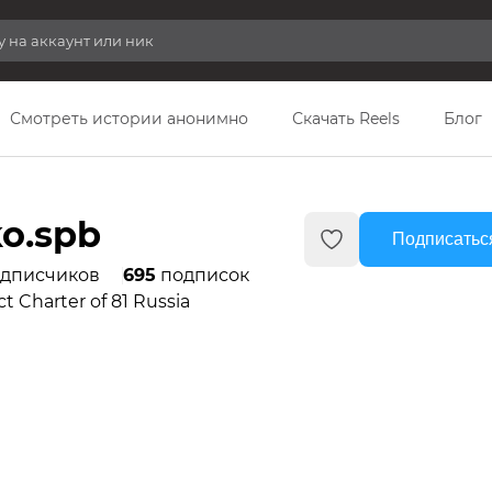
Смотреть истории анонимно
Скачать Reels
Блог
ko.spb
Подписатьс
дписчиков
695
подписок
t Charter of 81 Russia