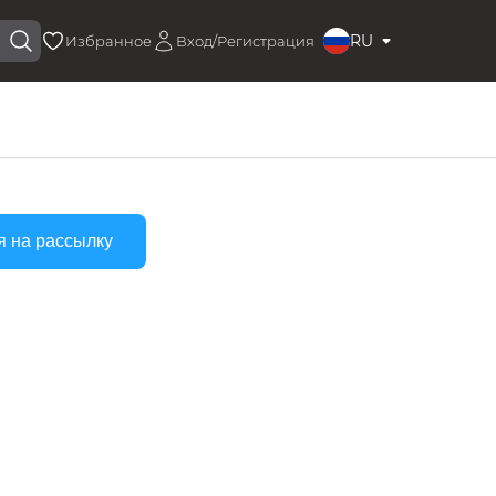
RU
Избранное
Вход/Регистрация
я на рассылку