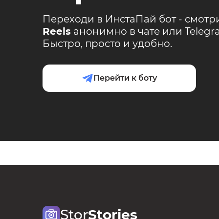
Переходи в ИнстаПай бот - смотр
Reels
анонимно в чате или Teleg
Быстро, просто и удобно.
Перейти к боту
Stor
Stories