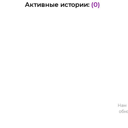
Активные истории:
(0)
Нам 
обн