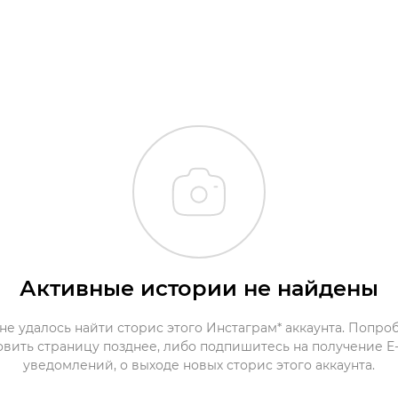
Активные истории не найдены
не удалось найти сторис этого Инстаграм* аккаунта. Попро
овить страницу позднее, либо подпишитесь на получение E-
уведомлений, о выходе новых сторис этого аккаунта.