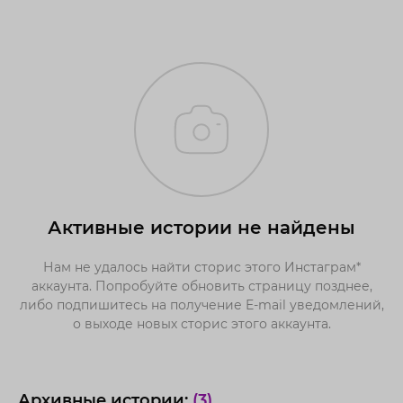
Активные истории не найдены
Нам не удалось найти сторис этого Инстаграм*
аккаунта. Попробуйте обновить страницу позднее,
либо подпишитесь на получение E-mail уведомлений,
о выходе новых сторис этого аккаунта.
Архивные истории:
(3)