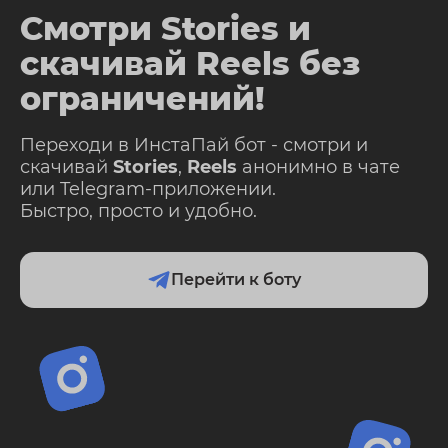
Смотри Stories и
скачивай Reels без
ограничений!
Переходи в ИнстаПай бот - смотри и
скачивай
Stories
,
Reels
анонимно в чате
или Telegram-приложении.
Быстро, просто и удобно.
Перейти к боту