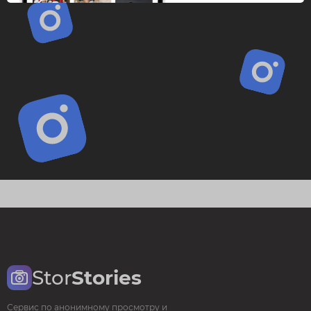
Stor
Stories
Сервис по анонимному просмотру и