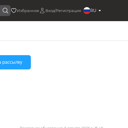
RU
Избранное
Вход/Регистрация
а рассылку