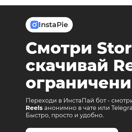
InstaPie
Смотри Stor
скачивай Re
ограничени
Переходи в ИнстаПай бот - смотр
Reels
анонимно в чате или Teleg
Быстро, просто и удобно.