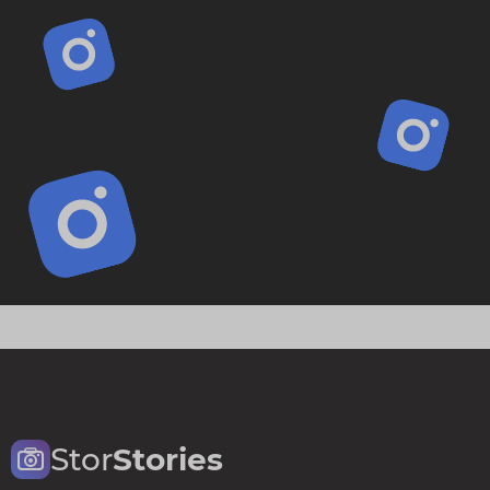
Stor
Stories