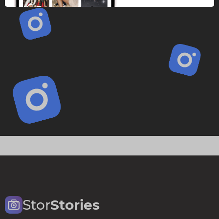
Stor
Stories