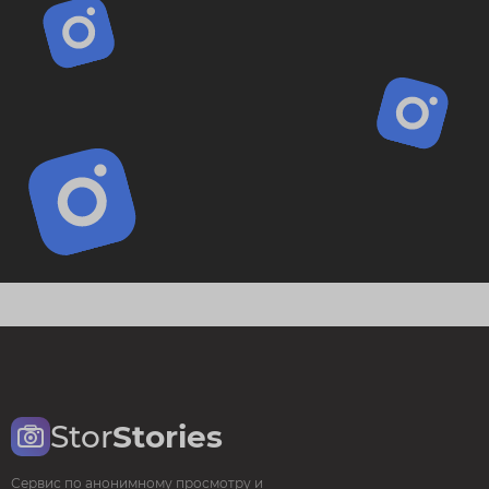
Stor
Stories
Сервис по анонимному просмотру и