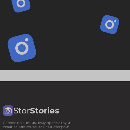
Stor
Stories
Сервис по анонимному просмотру и
скачиванию контента из Инстаграм*.