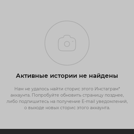
Активные истории не найдены
Нам не удалось найти сторис этого Инстаграм*
аккаунта. Попробуйте обновить страницу позднее,
либо подпишитесь на получение E-mail уведомлений,
о выходе новых сторис этого аккаунта.