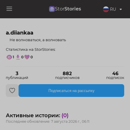
Stor
Stories
RU
a.diiankaa
⠀ Не волноваться, а волновать
Статистика на StorStories:
1
0
0
3
882
46
публикаций
подписчиков
подписок
Подписаться на рассылку
Активные истории:
(0)
Последнее обновление: 7 августа 2026 г., 06:11