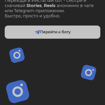
Переходи в ИнстаПай бот - смотри и
скачивай
Stories
,
Reels
анонимно в чате
или Telegram-приложении.
Быстро, просто и удобно.
Перейти к боту