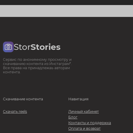
Stor
Stories
Сервис по анонимному просмотру и
скачиванию контента из Инстаграм*.
Все права на принадлежаь авторам
контента.
Скачивание контента
Навигация
Скачать reels
Личный кабинет
Блог
Контакты и поддержка
Оплата и возврат