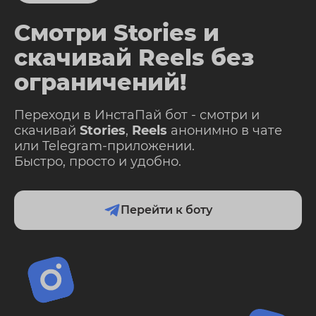
Смотри Stories и
скачивай Reels без
ограничений!
Переходи в ИнстаПай бот - смотри и
скачивай
Stories
,
Reels
анонимно в чате
или Telegram-приложении.
Быстро, просто и удобно.
Перейти к боту