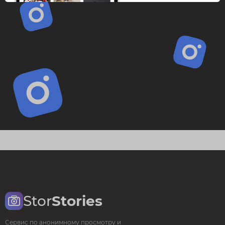
Stor
Stories
Сервис по анонимному просмотру и