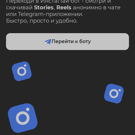
Переходи в ИнстаПай бот - смотри и
скачивай
Stories
,
Reels
анонимно в чате
или Telegram-приложении.
Быстро, просто и удобно.
Перейти к боту