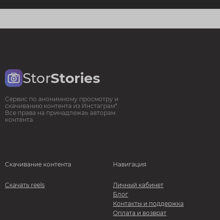
Stor
Stories
Сервис по анонимному просмотру и
скачиванию контента из Инстаграм*.
Все права на принадлежаь авторам
контента.
Скачивание контента
Навигация
Скачать reels
Личный кабинет
Блог
Контакты и поддержка
Оплата и возврат