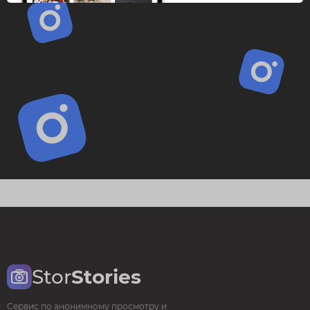
Stor
Stories
Сервис по анонимному просмотру и