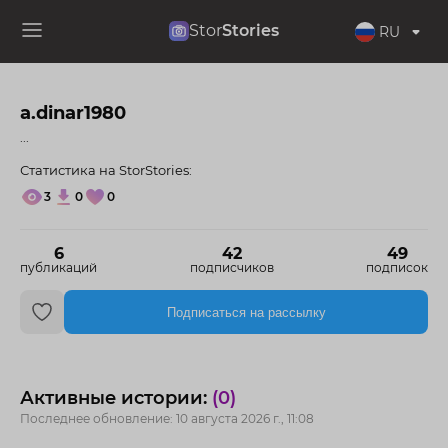
Stor
Stories
RU
a.dinar1980
...
Статистика на StorStories:
3
0
0
6
42
49
публикаций
подписчиков
подписок
Подписаться на рассылку
Активные истории:
(0)
Последнее обновление: 10 августа 2026 г., 11:08