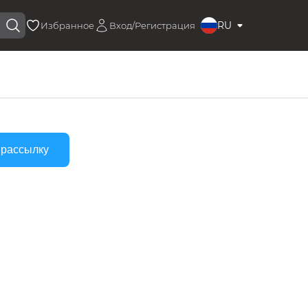
RU
Избранное
Вход/Регистрация
 рассылку