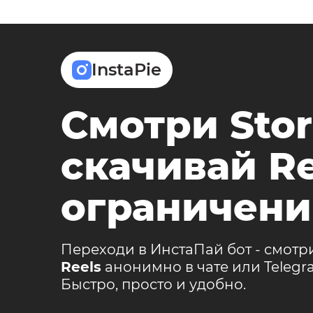
InstaPie
Смотри Stor
скачивай Re
ограничени
Переходи в ИнстаПай бот - смотр
Reels
анонимно в чате или Teleg
Быстро, просто и удобно.