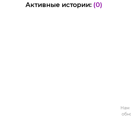
Активные истории:
(0)
Нам 
обн