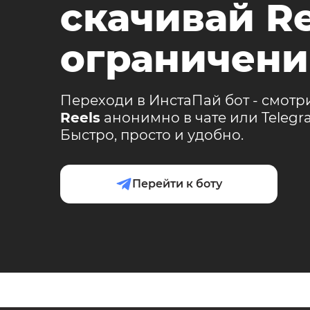
скачивай Re
ограничени
Переходи в ИнстаПай бот - смотр
Reels
анонимно в чате или Teleg
Быстро, просто и удобно.
Перейти к боту