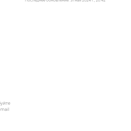
Последнее обновление: 31 мая 2024 г., 20:42
буйте
mail