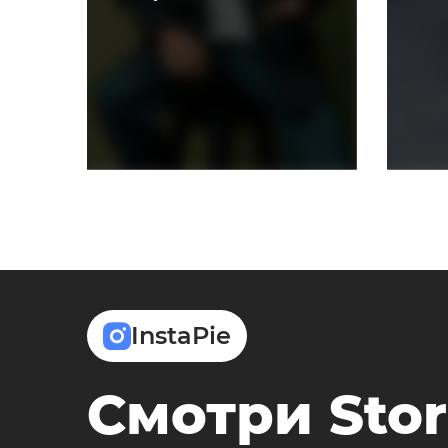
InstaPie
Смотри Stor