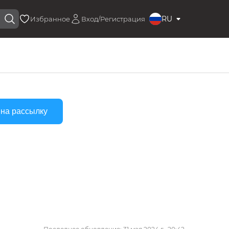
RU
Избранное
Вход/Регистрация
 на рассылку