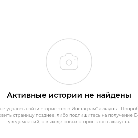
Активные истории не найдены
не удалось найти сторис этого Инстаграм* аккаунта. Попро
овить страницу позднее, либо подпишитесь на получение E-
уведомлений, о выходе новых сторис этого аккаунта.