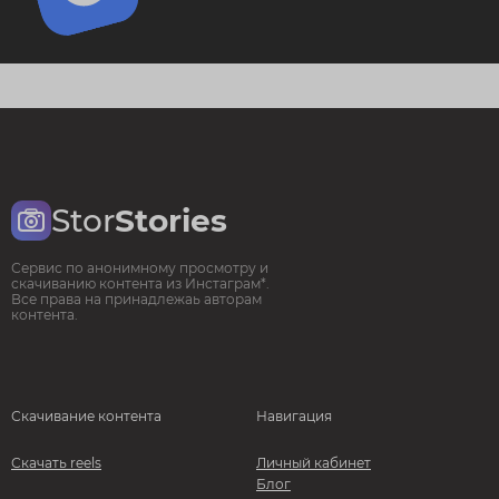
Stor
Stories
Сервис по анонимному просмотру и
скачиванию контента из Инстаграм*.
Все права на принадлежаь авторам
контента.
Скачивание контента
Навигация
Скачать reels
Личный кабинет
Блог