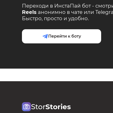
Переходи в ИнстаПай бот - смотр
Reels
анонимно в чате или Teleg
Быстро, просто и удобно.
Перейти к боту
Stor
Stories