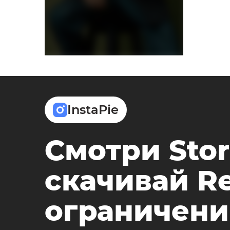
InstaPie
Смотри Stor
скачивай Re
ограничени