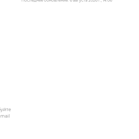
Последнее обновление: 6 августа 2026 г., 14:06
буйте
mail