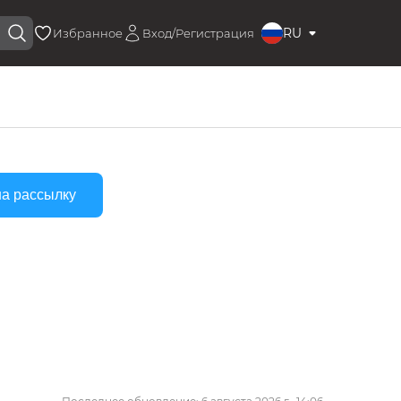
RU
Избранное
Вход/Регистрация
на рассылку