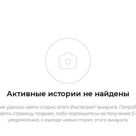
Активные истории не найдены
не удалось найти сторис этого Инстаграм* аккаунта. Попро
овить страницу позднее, либо подпишитесь на получение E-
уведомлений, о выходе новых сторис этого аккаунта.