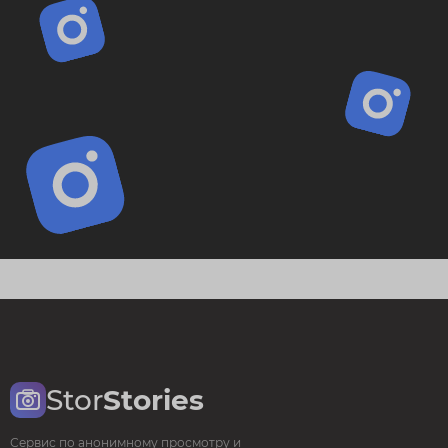
Stor
Stories
Сервис по анонимному просмотру и