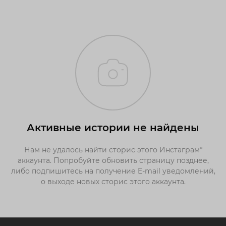
Активные истории не найдены
Нам не удалось найти сторис этого Инстаграм*
аккаунта. Попробуйте обновить страницу позднее,
либо подпишитесь на получение E-mail уведомлений,
о выходе новых сторис этого аккаунта.