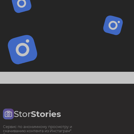
Stor
Stories
Сервис по анонимному просмотру и
скачиванию контента из Инстаграм*.