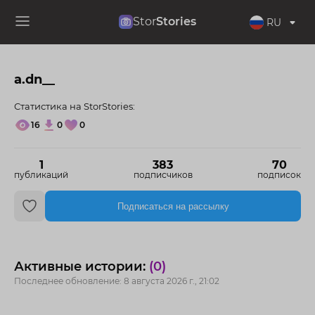
Stor
Stories
RU
a.dn__
Статистика на StorStories:
16
0
0
1
383
70
публикаций
подписчиков
подписок
Подписаться на рассылку
Активные истории:
(0)
Последнее обновление: 8 августа 2026 г., 21:02