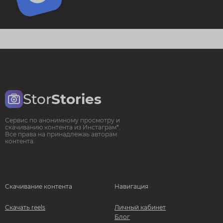
Stor
Stories
Сервис по анонимному просмотру и
скачиванию контента из Инстаграм*.
Все права на принадлежаь авторам
контента.
Скачивание контента
Навигация
Скачать reels
Личный кабинет
Блог