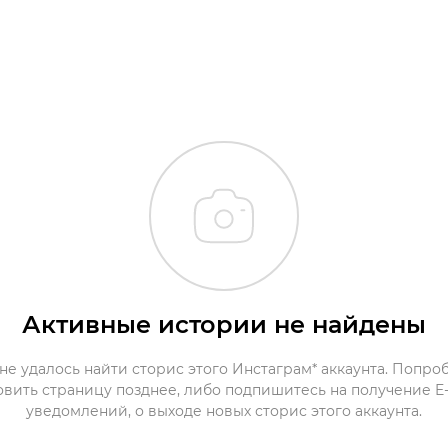
Активные истории не найдены
не удалось найти сторис этого Инстаграм* аккаунта. Попро
овить страницу позднее, либо подпишитесь на получение E-
уведомлений, о выходе новых сторис этого аккаунта.