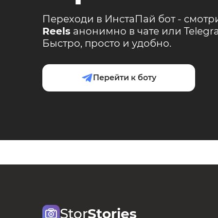
Переходи в ИнстаПай бот - смотр
Reels
анонимно в чате или Teleg
Быстро, просто и удобно.
Перейти к боту
Stor
Stories