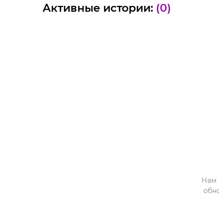
Активные истории:
(0)
Нам 
обн