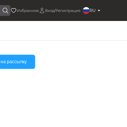
RU
Избранное
Вход/Регистрация
 на рассылку