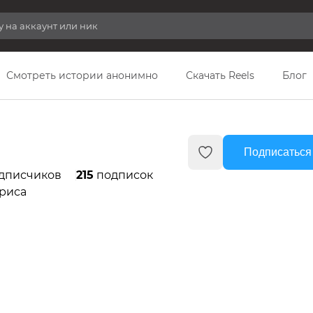
Смотреть истории анонимно
Скачать Reels
Блог
Подписаться
дписчиков
215
подписок
триса