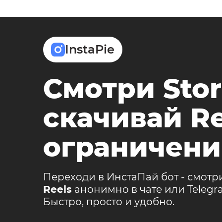
InstaPie
Смотри Stor
скачивай Re
ограничени
Переходи в ИнстаПай бот - смотр
Reels
анонимно в чате или Teleg
Быстро, просто и удобно.