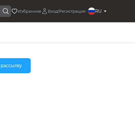
RU
Избранное
Вход/Регистрация
 рассылку