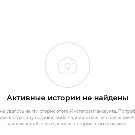
Активные истории не найдены
не удалось найти сторис этого Инстаграм* аккаунта. Попро
овить страницу позднее, либо подпишитесь на получение E-
уведомлений, о выходе новых сторис этого аккаунта.