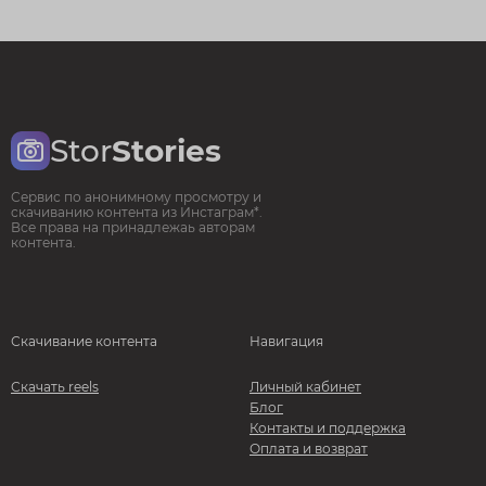
Stor
Stories
Сервис по анонимному просмотру и
скачиванию контента из Инстаграм*.
Все права на принадлежаь авторам
контента.
Скачивание контента
Навигация
Скачать reels
Личный кабинет
Блог
Контакты и поддержка
Оплата и возврат