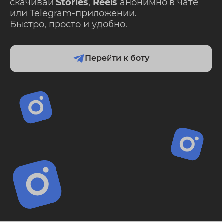
скачивай
Stories
,
Reels
анонимно в чате
или Telegram-приложении.
Быстро, просто и удобно.
Перейти к боту