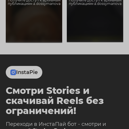
Получите доступ к архивным
Получите доступ к архивным
публикациям a.dossymanova
публикациям a.dossymanova
InstaPie
Смотри Stories и
скачивай Reels без
ограничений!
Переходи в ИнстаПай бот - смотри и