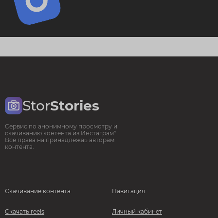
Stor
Stories
Сервис по анонимному просмотру и
скачиванию контента из Инстаграм*.
Все права на принадлежаь авторам
контента.
Скачивание контента
Навигация
Скачать reels
Личный кабинет