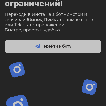
ограничений!
Переходи в ИнстаПай бот - смотри и
скачивай
Stories
,
Reels
анонимно в чате
или Telegram-приложении.
Быстро, просто и удобно.
Перейти к боту