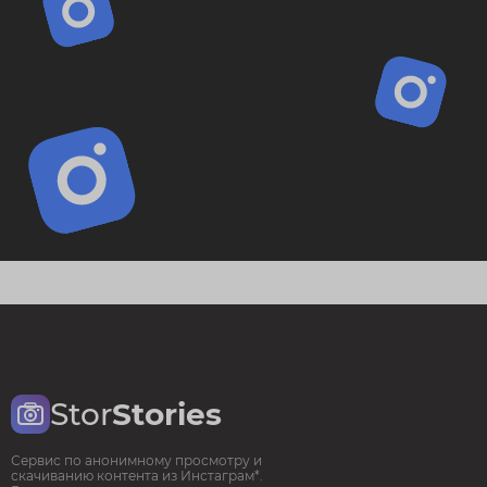
Stor
Stories
Сервис по анонимному просмотру и
скачиванию контента из Инстаграм*.