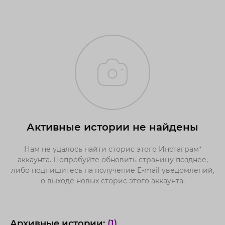
Активные истории не найдены
Нам не удалось найти сторис этого Инстаграм*
аккаунта. Попробуйте обновить страницу позднее,
либо подпишитесь на получение E-mail уведомлений,
о выходе новых сторис этого аккаунта.
Архивные истории:
(1)