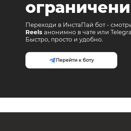
ограничени
Переходи в ИнстаПай бот - смотр
Reels
анонимно в чате или Teleg
Быстро, просто и удобно.
Перейти к боту