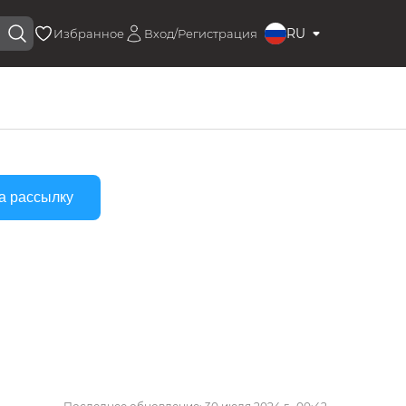
RU
Избранное
Вход/Регистрация
а рассылку