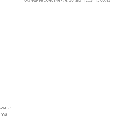
Последнее обновление: 30 июля 2024 г., 00:42
буйте
mail