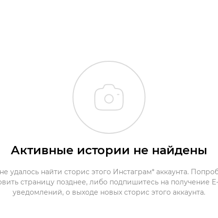
Активные истории не найдены
не удалось найти сторис этого Инстаграм* аккаунта. Попро
овить страницу позднее, либо подпишитесь на получение E-
уведомлений, о выходе новых сторис этого аккаунта.