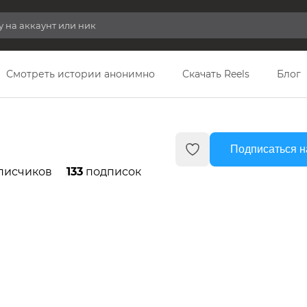
Смотреть истории анонимно
Скачать Reels
Блог
Подписаться н
писчиков
133
подписок