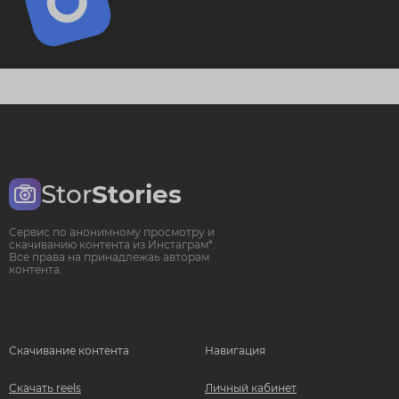
Stor
Stories
Сервис по анонимному просмотру и
скачиванию контента из Инстаграм*.
Все права на принадлежаь авторам
контента.
Скачивание контента
Навигация
Скачать reels
Личный кабинет