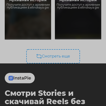
ограничений
ограничений
Получите доступ к архивным
Получите доступ к архивным
публикациям a.ellinskaya.gw
публикациям a.ellinskaya.gw
Смотреть еще
InstaPie
Смотри Stories и
скачивай Reels без