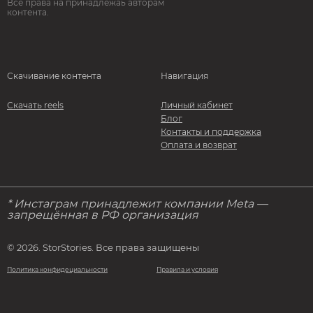
Все права на принадлежаь авторам
контента.
Скачивание контента
Навигация
Скачать reels
Личный кабинет
Блог
Контакты и поддержка
Оплата и возврат
* Инстаграм принадлежит компании Meta —
запрещённая в РФ организация
© 2026. StorStories. Все права защищены
Политика конфидециальности
Правила и условия