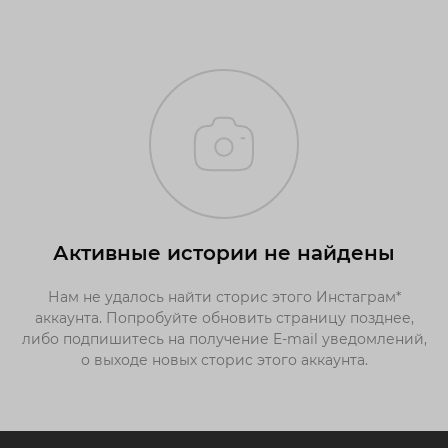
Активные истории не найдены
Нам не удалось найти сторис этого Инстаграм*
аккаунта. Попробуйте обновить страницу позднее,
либо подпишитесь на получение E-mail уведомлений,
о выходе новых сторис этого аккаунта.