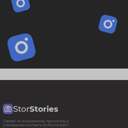
Stor
Stories
Сервис по анонимному просмотру и
скачиванию контента из Инстаграм*.