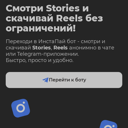
Смотри Stories и
скачивай Reels без
ограничений!
Переходи в ИнстаПай бот - смотри и
скачивай
Stories
,
Reels
анонимно в чате
или Telegram-приложении.
Быстро, просто и удобно.
Перейти к боту