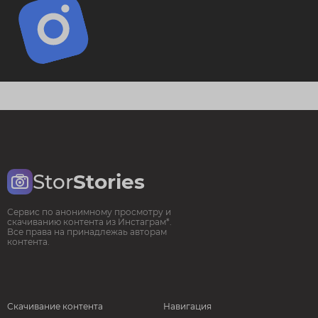
Stor
Stories
Сервис по анонимному просмотру и
скачиванию контента из Инстаграм*.
Все права на принадлежаь авторам
контента.
Скачивание контента
Навигация