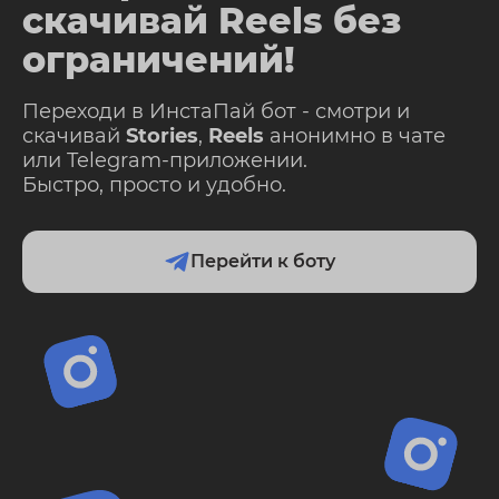
скачивай Reels без
ограничений!
Переходи в ИнстаПай бот - смотри и
скачивай
Stories
,
Reels
анонимно в чате
или Telegram-приложении.
Быстро, просто и удобно.
Перейти к боту