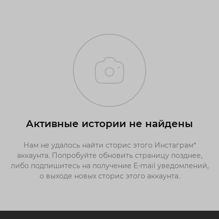
Активные истории не найдены
Нам не удалось найти сторис этого Инстаграм*
аккаунта. Попробуйте обновить страницу позднее,
либо подпишитесь на получение E-mail уведомлений,
о выходе новых сторис этого аккаунта.