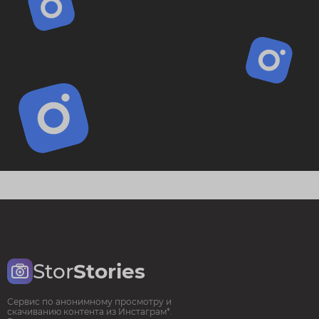
Stor
Stories
Сервис по анонимному просмотру и
скачиванию контента из Инстаграм*.